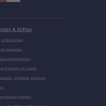
nden & Stiften
t unterstützen
Sie bewirken
denmöglichkeiten
re Projekte im Inland
usland - Projekte weltweit
ten
ermitglied werden