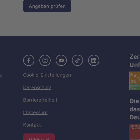
Angaben prüfen
Zer
Facebook
Instagram
Youtube
TikTok
LinkedIn
Unf
Cookie-Einstellungen
e
Datenschutz
Barrierefreiheit
Die
das
Impressum
Deu
Kontakt
Widerruf