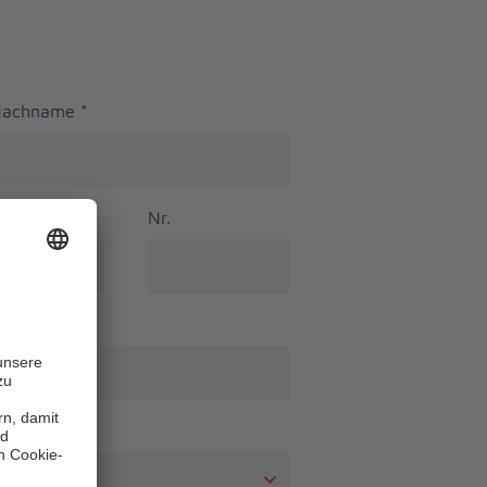
 Nachname
*
Nr.