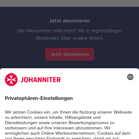
Jetzt abonnieren
Der Newsletter informiert Sie in regelmäßigen
Abständen über unsere Arbeit.
Jetzt abonnieren
Zertifizierung der Johanniter-Unfall-Hilfe e.V.
Die Johanniter GmbH führt das Spendenzertifikat
des Deutschen Spendenrats e.V.