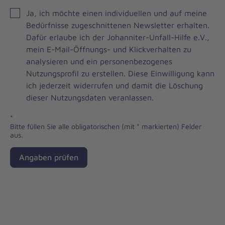
JOH
Ja, ich möchte einen individuellen und auf meine
Brevo
Bedürfnisse zugeschnittenen Newsletter erhalten.
Newsletter
Dafür erlaube ich der Johanniter-Unfall-Hilfe e.V.,
Checkbox
mein E-Mail-Öffnungs- und Klickverhalten zu
analysieren und ein personenbezogenes
Nutzungsprofil zu erstellen. Diese Einwilligung kann
ich jederzeit widerrufen und damit die Löschung
dieser Nutzungsdaten veranlassen.
*
Bitte füllen Sie alle obligatorischen (mit * markierten) Felder
aus.
Angaben prüfen