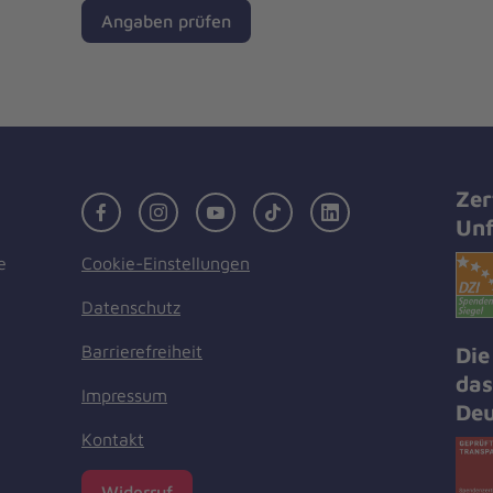
Angaben prüfen
Zer
Facebook
Instagram
Youtube
TikTok
LinkedIn
Unf
Cookie-Einstellungen
e
Datenschutz
Barrierefreiheit
Die
das
Impressum
Deu
Kontakt
Widerruf