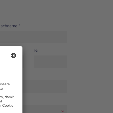
 Nachname
*
Nr.