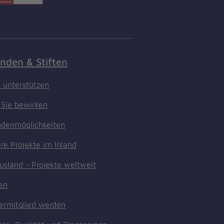
nden & Stiften
t unterstützen
Sie bewirken
denmöglichkeiten
re Projekte im Inland
usland - Projekte weltweit
ten
ermitglied werden