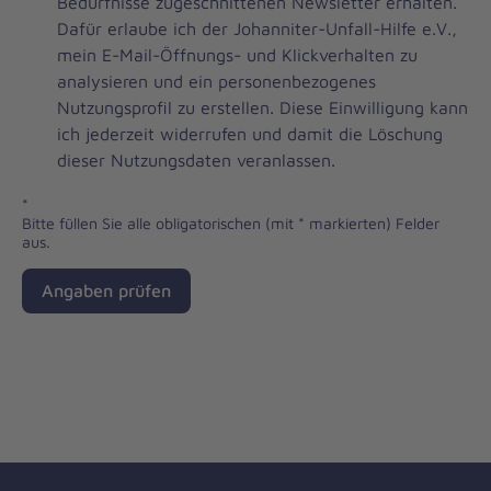
Brevo
Bedürfnisse zugeschnittenen Newsletter erhalten.
Newsletter
Dafür erlaube ich der Johanniter-Unfall-Hilfe e.V.,
Checkbox
mein E-Mail-Öffnungs- und Klickverhalten zu
analysieren und ein personenbezogenes
Nutzungsprofil zu erstellen. Diese Einwilligung kann
ich jederzeit widerrufen und damit die Löschung
dieser Nutzungsdaten veranlassen.
*
Bitte füllen Sie alle obligatorischen (mit * markierten) Felder
aus.
Angaben prüfen