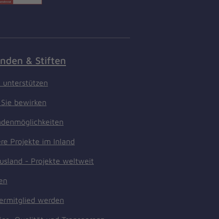
nden & Stiften
t unterstützen
Sie bewirken
denmöglichkeiten
re Projekte im Inland
usland - Projekte weltweit
ten
ermitglied werden