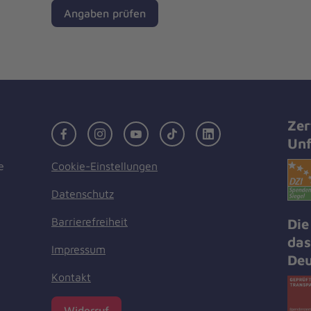
Angaben prüfen
Zer
Facebook
Instagram
Youtube
TikTok
LinkedIn
Unf
Cookie-Einstellungen
e
Datenschutz
Barrierefreiheit
Die
das
Impressum
Deu
Kontakt
Widerruf