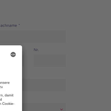
 Nachname
*
Nr.