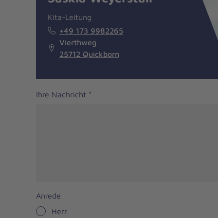
Kita-Leitung
+49 173 9982265
Vierthweg
25712 Quickborn
Ihre Nachricht
*
Anrede
Herr