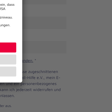
n und verstanden.
*
ine Bedürfnisse zugeschnittenen
anniter-Unfall-Hilfe e.V., mein E-
eren und ein personenbezogenes
 kann ich jederzeit widerrufen und
nlassen.
der aus.