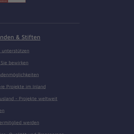
nden & Stiften
t unterstützen
Sie bewirken
denmöglichkeiten
re Projekte im Inland
usland - Projekte weltweit
ten
ermitglied werden