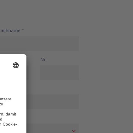
 Nachname
*
Nr.