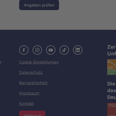
Angaben prüfen
Zer
Facebook
Instagram
Youtube
TikTok
LinkedIn
Unf
Cookie-Einstellungen
e
Datenschutz
Barrierefreiheit
Die
das
Impressum
Deu
Kontakt
Widerruf