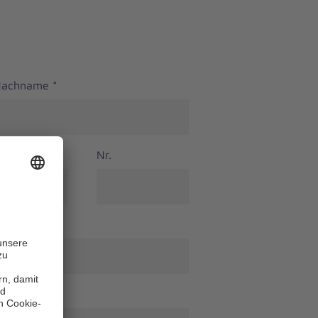
 Nachname
*
Nr.