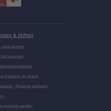
nden & Stiften
t unterstützen
Sie bewirken
denmöglichkeiten
re Projekte im Inland
usland - Projekte weltweit
ten
ermitglied werden