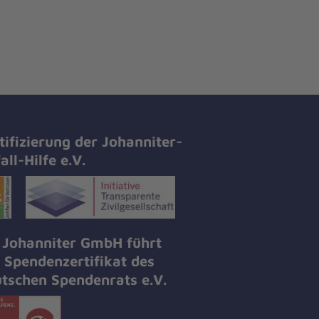
tifizierung der Johanniter-
all-Hilfe e.V.
 Johanniter GmbH führt
 Spendenzertifikat des
tschen Spendenrats e.V.