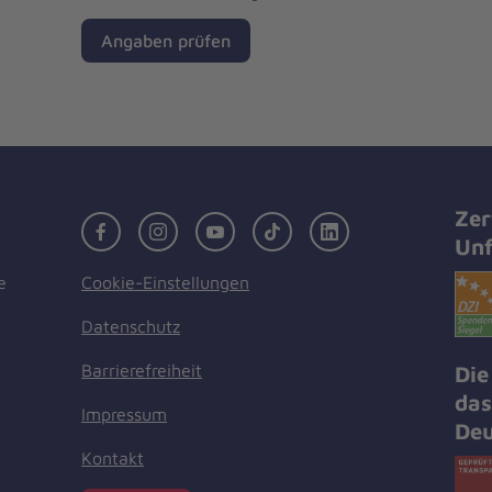
Angaben prüfen
Zer
Facebook
Instagram
Youtube
TikTok
LinkedIn
Unf
Cookie-Einstellungen
e
Datenschutz
Barrierefreiheit
Die
das
Impressum
Deu
Kontakt