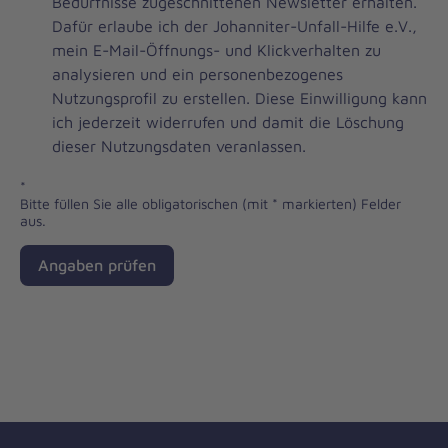
Brevo
Bedürfnisse zugeschnittenen Newsletter erhalten.
Newsletter
Dafür erlaube ich der Johanniter-Unfall-Hilfe e.V.,
Checkbox
mein E-Mail-Öffnungs- und Klickverhalten zu
analysieren und ein personenbezogenes
Nutzungsprofil zu erstellen. Diese Einwilligung kann
ich jederzeit widerrufen und damit die Löschung
dieser Nutzungsdaten veranlassen.
*
Bitte füllen Sie alle obligatorischen (mit * markierten) Felder
aus.
Angaben prüfen