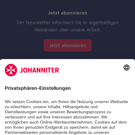
Jetzt abonnieren
Der Newsletter informiert Sie in regelmäßigen
Abständen über unsere Arbeit.
Jetzt abonnieren
Zertifizierung der Johanniter-Unfall-Hilfe e.V.
Die Johanniter GmbH führt das Spendenzertifikat
des Deutschen Spendenrats e.V.