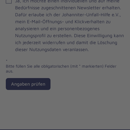
JOH
Ja, ich möchte einen individuellen und auf meine
Brevo
Bedürfnisse zugeschnittenen Newsletter erhalten.
Newsletter
Dafür erlaube ich der Johanniter-Unfall-Hilfe e.V.,
Checkbox
mein E-Mail-Öffnungs- und Klickverhalten zu
analysieren und ein personenbezogenes
Nutzungsprofil zu erstellen. Diese Einwilligung kann
ich jederzeit widerrufen und damit die Löschung
dieser Nutzungsdaten veranlassen.
*
Bitte füllen Sie alle obligatorischen (mit * markierten) Felder
aus.
Angaben prüfen