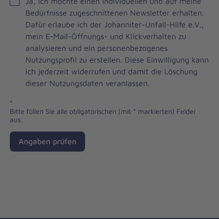
JOH
Ja, ich möchte einen individuellen und auf meine
Brevo
Bedürfnisse zugeschnittenen Newsletter erhalten.
Newsletter
Dafür erlaube ich der Johanniter-Unfall-Hilfe e.V.,
Checkbox
mein E-Mail-Öffnungs- und Klickverhalten zu
analysieren und ein personenbezogenes
Nutzungsprofil zu erstellen. Diese Einwilligung kann
ich jederzeit widerrufen und damit die Löschung
dieser Nutzungsdaten veranlassen.
*
Bitte füllen Sie alle obligatorischen (mit * markierten) Felder
aus.
Angaben prüfen