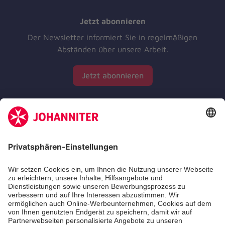
Jetzt abonnieren
Der Newsletter informiert Sie in regelmäßigen
Abständen über unsere Arbeit.
Jetzt abonnieren
Zertifizierung der Johanniter-Unfall-Hilfe e.V.
Die Johanniter GmbH führt das Spendenzertifikat
des Deutschen Spendenrats e.V.