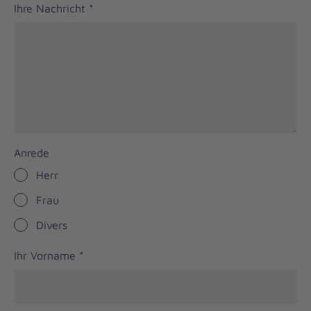
Ihre Nachricht
*
Anrede
Herr
Frau
Divers
Ihr Vorname
*