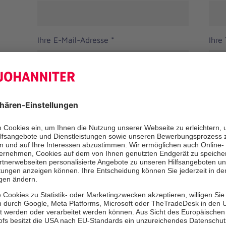
Ihre E-Mail-Adresse
*
Ihre
Straße
PLZ
Ort
Ihre Nachricht
*