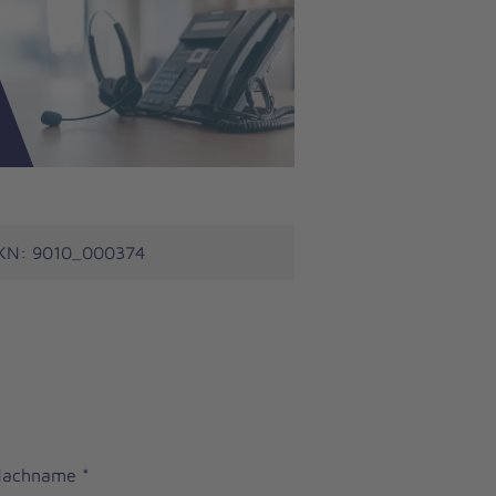
 Nachname
*