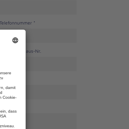
 Telefonnummer
*
Haus-Nr.