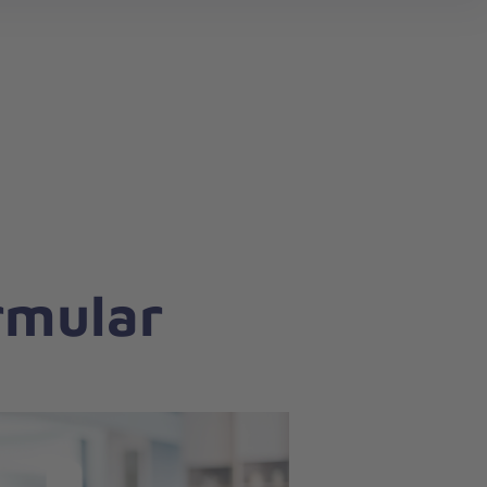
rmular