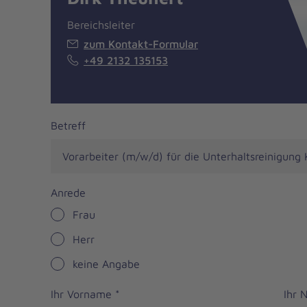
Bereichsleiter
zum Kontakt-Formular
+49 2132 135153
Job
Betreff
application
form
Anrede
Frau
Herr
keine Angabe
Ihr Vorname
*
Ihr