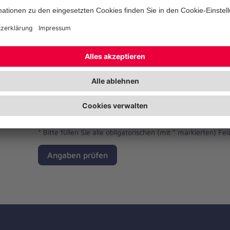
Dateien hinzufügen
Ich habe die Datenschutzbestimmungen gelese
*
Bitte füllen Sie alle obligatorischen (mit * markierten) Fel
Angaben prüfen