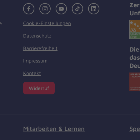
Zer
Facebook
Instagram
Youtube
TikTok
LinkedIn
Unf
Cookie-Einstellungen
e
Datenschutz
Barrierefreiheit
Die
das
Impressum
Deu
Kontakt
Widerruf
Mitarbeiten & Lernen
Spe