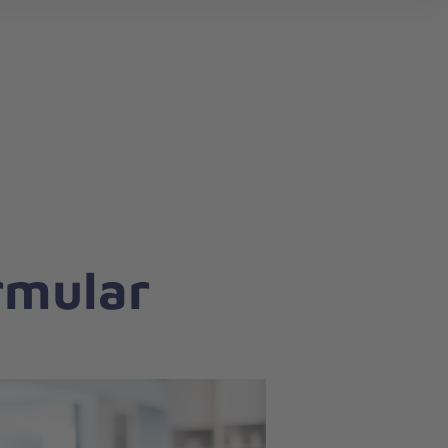
rmular