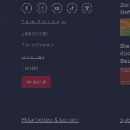
Zer
Facebook
Instagram
Youtube
TikTok
LinkedIn
Unf
Cookie-Einstellungen
e
Datenschutz
Barrierefreiheit
Die
das
Impressum
Deu
Kontakt
Widerruf
Mitarbeiten & Lernen
Spe