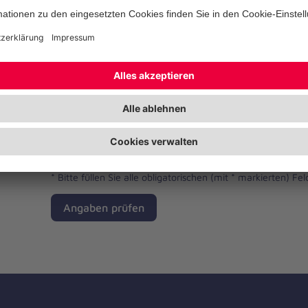
Dateien hinzufügen
Ich habe die Datenschutzbestimmungen gelese
*
Bitte füllen Sie alle obligatorischen (mit * markierten) Fel
Angaben prüfen