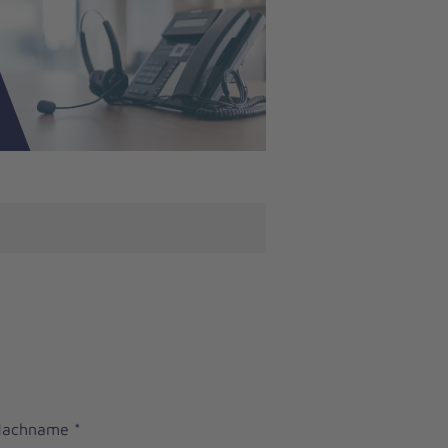
 Nachname
*