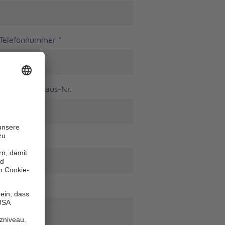
 Telefonnummer
*
Haus-Nr.