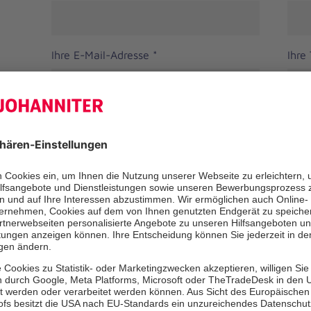
Ihre E-Mail-Adresse
*
Ihre
Straße
PLZ
Ort
Ihre Nachricht
*