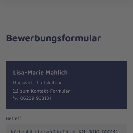
Die
öff
Johanniter
–
Aus
Liebe
Bewerbungsformular
zum
Leben
Kontakt
Lisa-Marie Mahlich
Hauswirtschaftsleitung
zum Kontakt-Formular
06239 933131
Job
Betreff
application
form