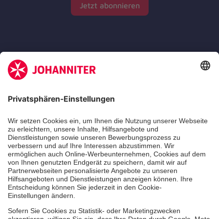
Jetzt abonnieren
Zertifizierung der Johanniter-Unfall-Hilfe e.V.
Die Johanniter GmbH führt das Spendenzertifikat
des Deutschen Spendenrats e.V.
Dienste & Leistungen