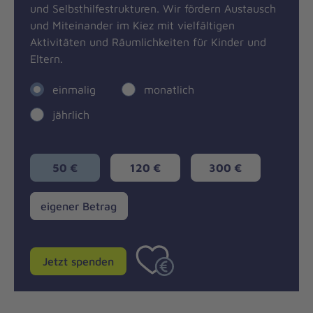
und Selbsthilfestrukturen. Wir fördern Austausch
und Miteinander im Kiez mit vielfältigen
Aktivitäten und Räumlichkeiten für Kinder und
Eltern.
einmalig
monatlich
jährlich
50 €
120 €
300 €
eigener
eigener Betrag
Betrag
Jetzt spenden