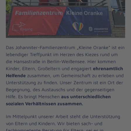
Das Johanniter-Familienzentrum „Kleine Oranke“ ist ein
lebendiger Treffpunkt im Herzen des Kiezes rund um
die Hansastraße in Berlin-Weißensee. Hier kommen
Kinder, Eltern, Großeltern und engagiert
ehrenamtlich
Helfende
zusammen, um Gemeinschaft zu erleben und
Unterstützung zu finden. Unser Zentrum ist ein Ort der
Begegnung, des Austauschs und der gegenseitigen
Hilfe. Es bringt Menschen
aus unterschiedlichen
sozialen Verhältnissen zusammen.
Im Mittelpunkt unserer Arbeit steht die Unterstützung
von Eltern und Kindern. Wir bieten sach- und
fachkompetente Beratung für Eltern, sei es in