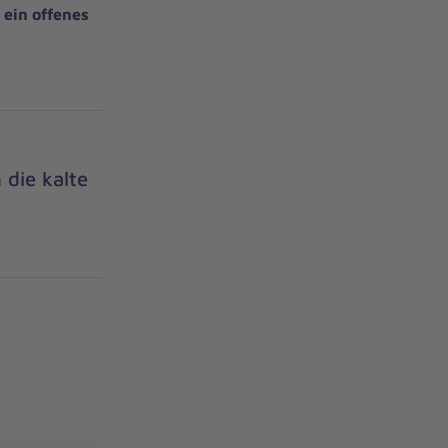
r
ein offenes
 die kalte