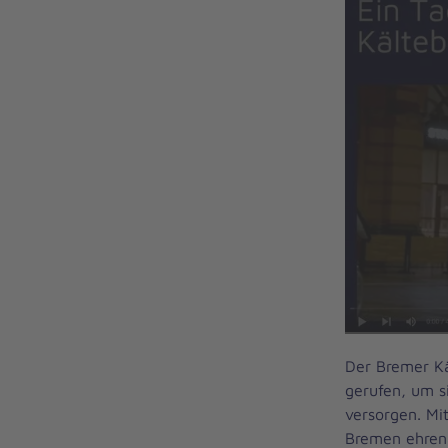
Der Bremer Kä
gerufen, um s
versorgen. Mi
Bremen ehrena