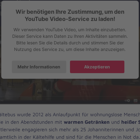
Wir benötigen Ihre Zustimmung, um den
YouTube Video-Service zu laden!
Wir verwenden YouTube Video, um Inhalte einzubetten.
Dieser Service kann Daten zu Ihren Aktivitäten sammeln.
Bitte lesen Sie die Details durch und stimmen Sie der
Nutzung des Service zu, um diese Inhalte anzuzeigen.
Mehr Informationen
Akzeptieren
ltebus wurde 2012 als Anlaufpunkt für wohnungslose Mensc
ie in den Abendstunden mit
warmen Getränken
und
heißer
ttlerweile engagieren sich mehr als 25 Johanniterinnen und Jo
mtlich in der Kältehilfe und sind für die Menschen in Not da.