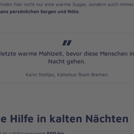
finden hier nicht nur eine warme Suppe, sondern auch imme
 ganz persönlichen Sorgen und Nöte
.
e letzte warme Mahlzeit, bevor diese Menschen in
Nacht gehen.
Karin Stelljes, Kältebus-Team Bremen
 Hilfe in kalten Nächten
t es schätzungsweise
500 bis