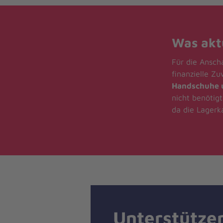
Was aktu
Für die Ansch
finanzielle Z
Handschuhe 
nicht benötig
da die Lagerk
Unterstütze