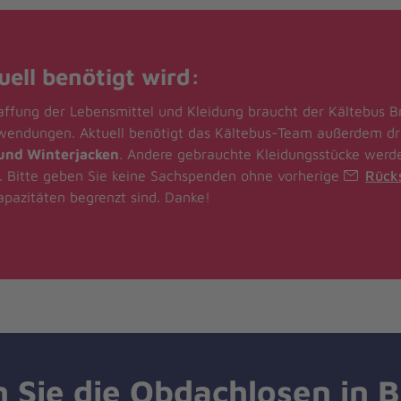
ell benötigt wird:
affung der Lebensmittel und Kleidung braucht der Kältebus 
uwendungen. Aktuell benötigt das Kältebus-Team außerdem d
und Winterjacken
. Andere gebrauchte Kleidungsstücke we
t. Bitte geben Sie keine Sachspenden ohne vorherige
Rück
apazitäten begrenzt sind. Danke!
n Sie die Obdachlosen in 