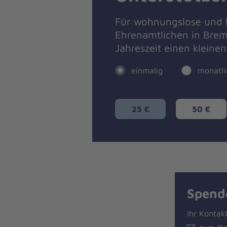
Für wohnungslose und b
Ehrenamtlichen in Brem
Jahreszeit einen kleinen 
einmalig
monatli
25 €
50 €
Spend
Ihr Kontak