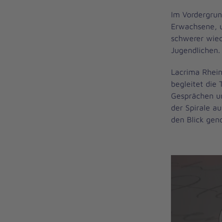
Im Vordergrun
Erwachsene, u
schwerer wied
Jugendlichen.
Lacrima Rhein
begleitet die
Gesprächen u
der Spirale au
den Blick gen