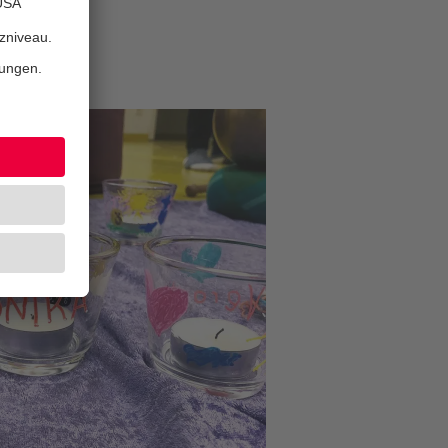
gion!