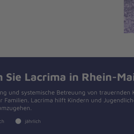
 Sie Lacrima in Rhein-Ma
ung und systemische Betreuung von trauernden 
r Familien. Lacrima hilft Kindern und Jugendlich
 umzugehen.
ch
jährlich