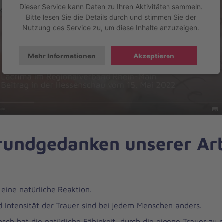
Dieser Service kann Daten zu Ihren Aktivitäten sammeln.
Bitte lesen Sie die Details durch und stimmen Sie der
Nutzung des Service zu, um diese Inhalte anzuzeigen.
Mehr Informationen
Akzeptieren
rundgedanken unserer Ar
t eine natürliche Reaktion.
 Intensität der Trauer sind bei jedem Menschen anders.
sch hat die natürliche Fähigkeit, durch die eigene Trauer zu 