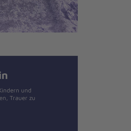
in
Kindern und
en, Trauer zu