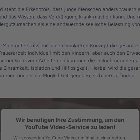
d steht die Erkenntnis, dass junge Menschen anders trauern a
nd das Wissen, dass Verdrängung krank machen kann. Und ni
ergutzumachen als eine andauernde seelische Belastung von
-Main unterstützt mit einem konkreten Konzept die gesamte 
 Trauerarbeit individuell mit den Kindern, aber auch den Erwa
nd bei kreativem Arbeiten entkommen die Teilnehmerinnen u
s Einsamkeit, Isolation und Hilflosigkeit. Hierbei wird die ges
ommen und ihr die Möglichkeit gegeben, sich neu zu finden.
Wir benötigen Ihre Zustimmung, um den
YouTube Video-Service zu laden!
Wir verwenden YouTube Video, um Inhalte einzubetten.