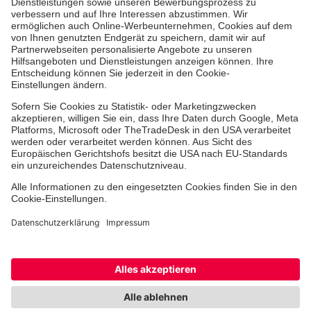
Medizin & Pflege
Zentren
Patienten
Hinweisgebersystem
Facebook
Youtube
LinkedIn
Cookie-Einstellungen
Datenschutz
Barrierefreiheit