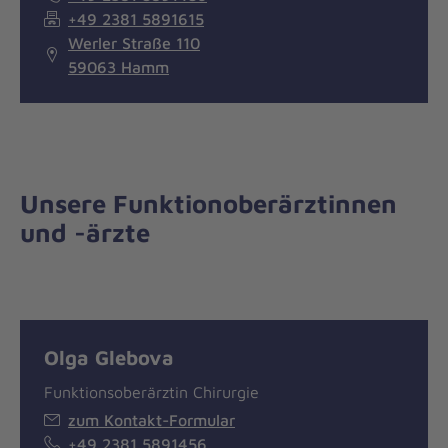
+49 2381 5891615
Werler Straße 110
59063 Hamm
Unsere Funktionoberärztinnen
und -ärzte
Olga Glebova
Funktionsoberärztin Chirurgie
zum Kontakt-Formular
+49 2381 5891456