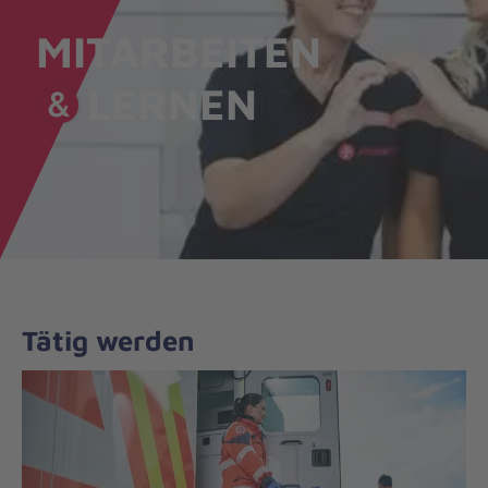
MITARBEITEN
LERNEN
&
Tätig werden