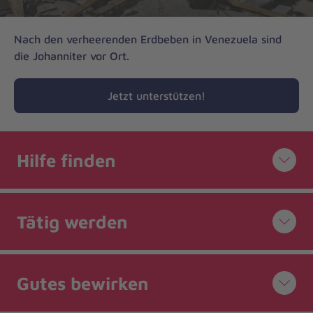
Vorheriges
Nächstes
Nach den verheerenden Erdbeben in Venezuela sind
die Johanniter vor Ort.
Jetzt unterstützen!
Hilfe finden
Tätig werden
Gutes bewirken