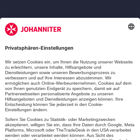
Zertifizierung der Johanniter-Unfall-Hilfe e.V.
Die Johanniter GmbH führt das Spendenzertifikat
des Deutschen Spendenrats e.V.
Dienste & Leistungen
Mitarbeiten & Lernen