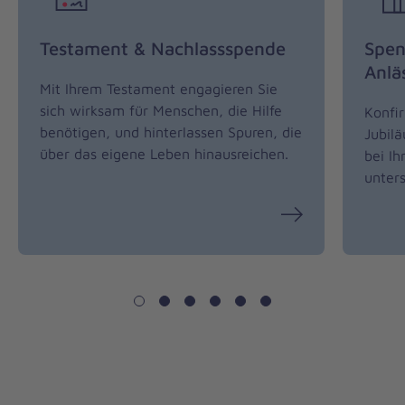
Testament & Nachlassspende
Spen
Anlä
Mit Ihrem Testament engagieren Sie
sich wirksam für Menschen, die Hilfe
Konfi
benötigen, und hinterlassen Spuren, die
Jubil
über das eigene Leben hinausreichen.
bei I
unters