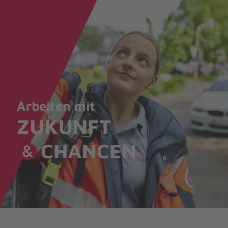
Arbeiten mit
ZUKUNFT
CHANCEN
&