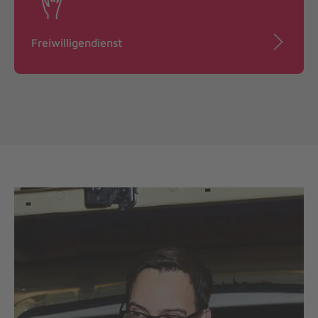
Freiwilligendienst