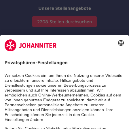
Unsere Stellenangebote
2208 Stellen durchsuchen
Zertifizierung der Johanniter-Unfall-Hilfe e.V.
Die Johanniter GmbH führt das Spendenzertifikat
des Deutschen Spendenrats e.V.