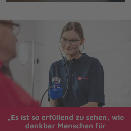
„Es ist so erfüllend zu sehen, wie
dankbar Menschen für