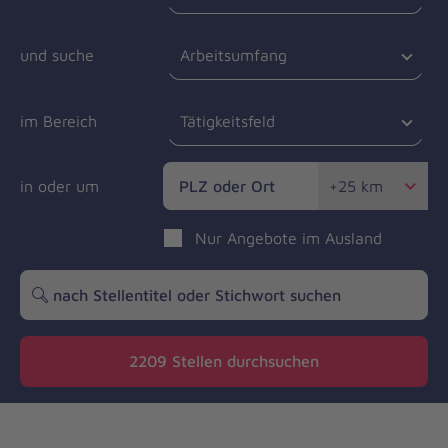
und suche
Arbeitsumfang
im Bereich
Tätigkeitsfeld
in oder um
Entfernung
Nur Angebote im Ausland
in
Kilometern
2209
Stellen durchsuchen