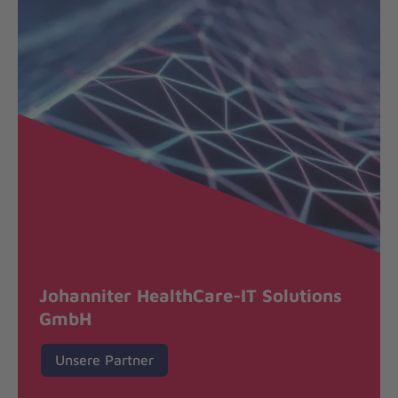
Johanniter HealthCare-IT Solutions
GmbH
Unsere Partner