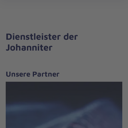
öff
Dienstleister der
Johanniter
Unsere Partner