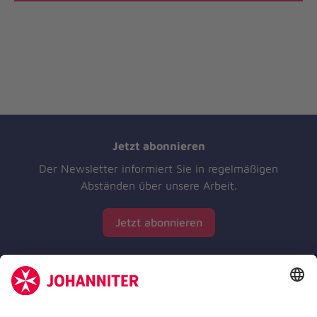
Jetzt abonnieren
Der Newsletter informiert Sie in regelmäßigen
Abständen über unsere Arbeit.
Jetzt abonnieren
Zertifizierung der Johanniter-Unfall-Hilfe e.V.