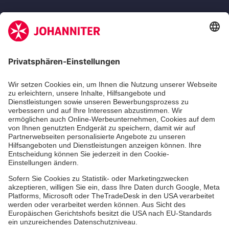
Zertifizierung der Johanniter-Unfall-Hilfe e.V.
Die Johanniter GmbH führt das Spendenzertifikat
des Deutschen Spendenrats e.V.
Dienste & Leistungen
Mitarbeiten & Lernen
Spenden & Stiften