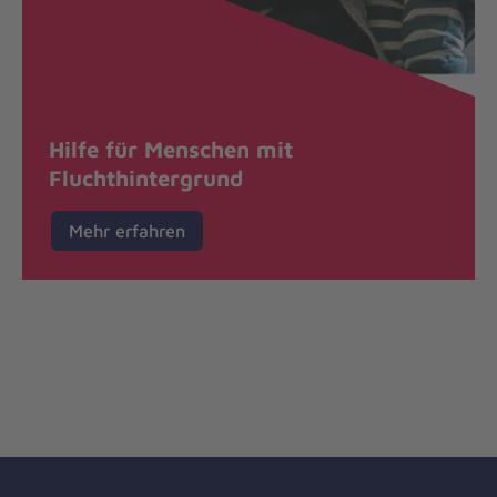
Hilfe für Menschen mit
Fluchthintergrund
Mehr erfahren