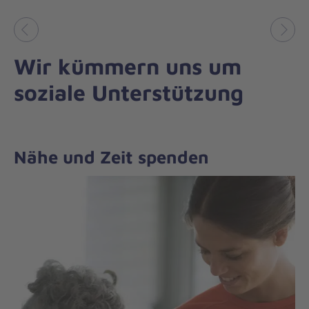
Vorheriges
Näch
Wir kümmern uns um
soziale Unterstützung
Nähe und Zeit spenden