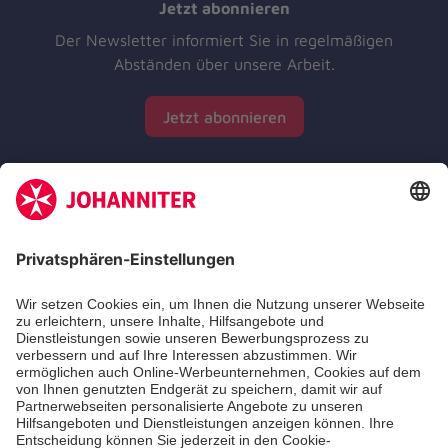
Jetzt abonnieren
Der Newsletter informiert Sie in regelmäßigen
Abständen über unsere Arbeit.
Jetzt abonnieren
Zertifizierung der Johanniter-Unfall-Hilfe e.V.
Die Johanniter GmbH führt das Spendenzertifikat
des Deutschen Spendenrats e.V.