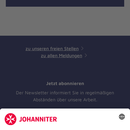
zu unseren freien Stellen
zu allen Meldungen
Jetzt abonnieren
Der Newsletter informiert Sie in regelmäßigen
Abständen über unsere Arbeit.
Jetzt abonnieren