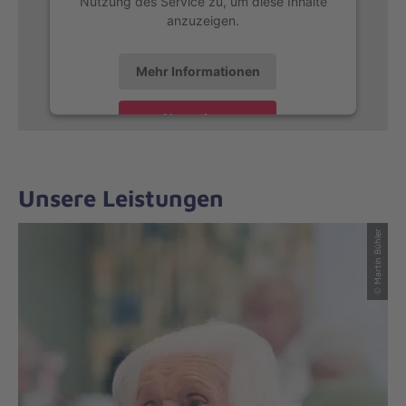
Nutzung des Service zu, um diese Inhalte
anzuzeigen.
Mehr Informationen
Akzeptieren
Unsere Leistungen
© Martin Bühler