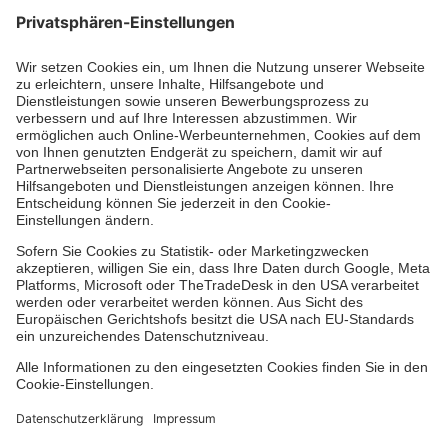
Unsere Standorte
Leistungen
Kennzahlen und Struktur
Als Pflegefachkraft arbeiten
Qualität
Unsere Spendenprojekte
Allgemeine Einkaufsbedingungen
Hinweisgebersystem