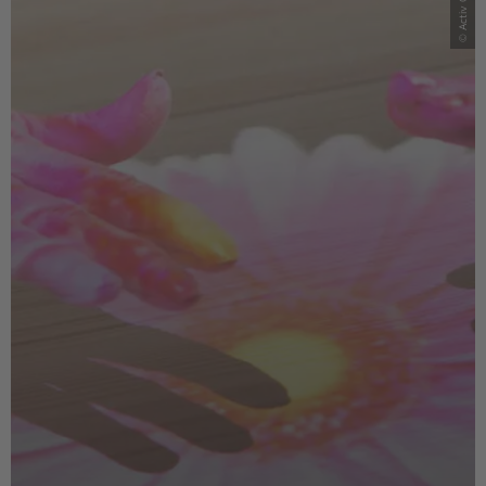
© Activ Cues