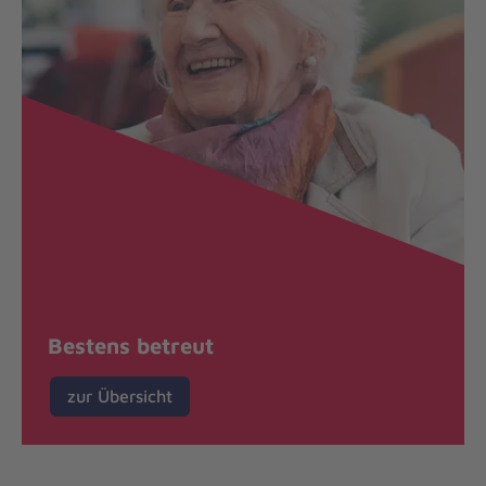
Bestens betreut
zur Übersicht