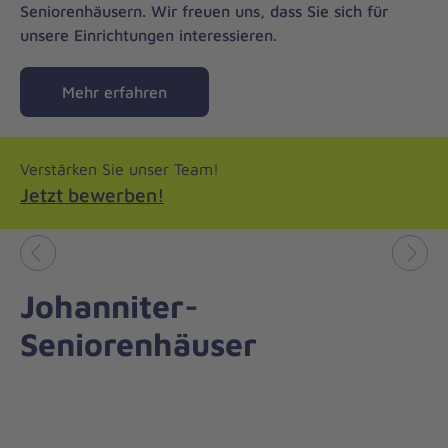
Seniorenhäusern. Wir freuen uns, dass Sie sich für
unsere Einrichtungen interessieren.
Mehr erfahren
Verstärken Sie unser Team!
Jetzt bewerben!
Vorheriges
Näch
Johanniter-
Seniorenhäuser