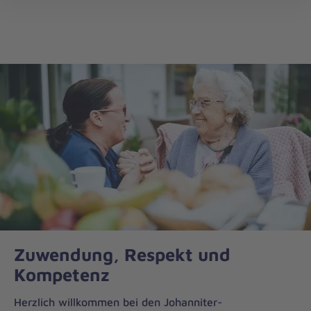
öff
Zuwendung, Respekt und
Kompetenz
Herzlich willkommen bei den Johanniter-