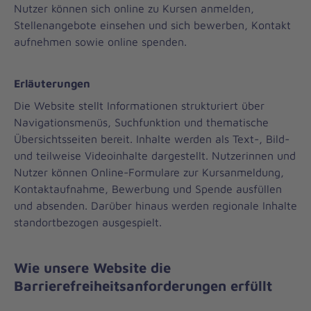
i
Nutzer können sich online zu Kursen anmelden,
Stellenangebote einsehen und sich bewerben, Kontakt
h
aufnehmen sowie online spenden.
e
Erläuterungen
i
Die Website stellt Informationen strukturiert über
t
Navigationsmenüs, Suchfunktion und thematische
Übersichtsseiten bereit. Inhalte werden als Text-, Bild-
und teilweise Videoinhalte dargestellt. Nutzerinnen und
Nutzer können Online-Formulare zur Kursanmeldung,
Kontaktaufnahme, Bewerbung und Spende ausfüllen
und absenden. Darüber hinaus werden regionale Inhalte
standortbezogen ausgespielt.
Wie unsere Website die
Barrierefreiheitsanforderungen erfüllt