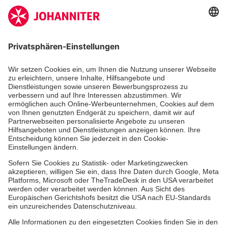
Der Newsletter informiert Sie in regelmäßigen
Abständen über unsere Arbeit.
Jetzt abonnieren
Zertifizierung der Johanniter-Unfall-Hilfe e.V.
Über uns
Vor Ort
Johanniter-Jugend