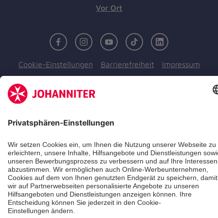
Vor Ort
Facebook
Instagram
Youtube
TikTok
LinkedIn
Cookie-Einstellungen
Barrierefreiheit
Impressum
Kontakt
Widerruf