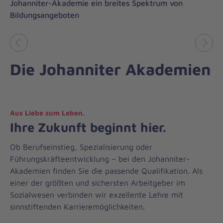
Johanniter-Akademie ein breites Spektrum von
Bildungsangeboten
Vorheriges
Näch
Die Johanniter Akademien
Aus Liebe zum Leben.
Ihre Zukunft beginnt hier.
Ob Berufseinstieg, Spezialisierung oder
Führungskräfteentwicklung – bei den Johanniter-
Akademien finden Sie die passende Qualifikation. Als
einer der größten und sichersten Arbeitgeber im
Sozialwesen verbinden wir exzellente Lehre mit
sinnstiftenden Karrieremöglichkeiten.