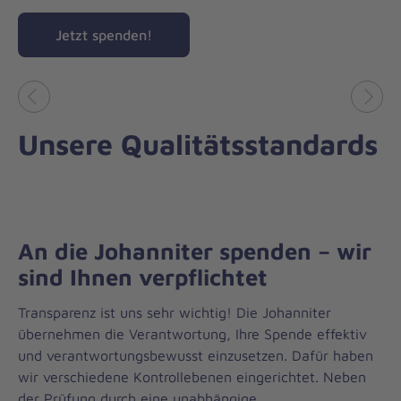
Jetzt spenden!
Vorheriges
Näch
Unsere Qualitätsstandards
An die Johanniter spenden – wir
sind Ihnen verpflichtet
Transparenz ist uns sehr wichtig! Die Johanniter
übernehmen die Verantwortung, Ihre Spende effektiv
und verantwortungsbewusst einzusetzen. Dafür haben
wir verschiedene Kontrollebenen eingerichtet. Neben
der Prüfung durch eine unabhängige