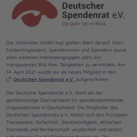
Die Johanniter GmbH legt großen Wert darauf, ihren
Fördermitgliedern, Spenderinnen und Spendern sowie
allen weiteren Interessengruppen stets ein
transparentes Bild ihrer Tätigkeiten zu vermitteln. Am
14. April 2021 wurde sie als neues Mitglied in den
Deutschen Spendenrat e.V.
aufgenommen.
Der Deutsche Spendenrat e.V. dient als der
gemeinnützige Dachverband für spenden­sammelnde
Organisationen in Deutschland. Die Mitglieder des
Deutschen Spendenrats e.V. fühlen sich den Prinzipien
Transparenz, Sicherheit, Glaubwürdigkeit, ethischen
Standards und Rechenschaft verpflichtet und setzen
sich intensiv für die Förderung dessen ein. Der