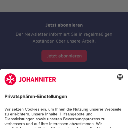
Jetzt abonnieren
Der Newsletter informiert Sie in regelmäßigen
Abständen über unsere Arbeit.
Jetzt abonnieren
Zertifizierung der Johanniter-Unfall-Hilfe e.V.
Die Johanniter GmbH führt das Spendenzertifikat
des Deutschen Spendenrats e.V.