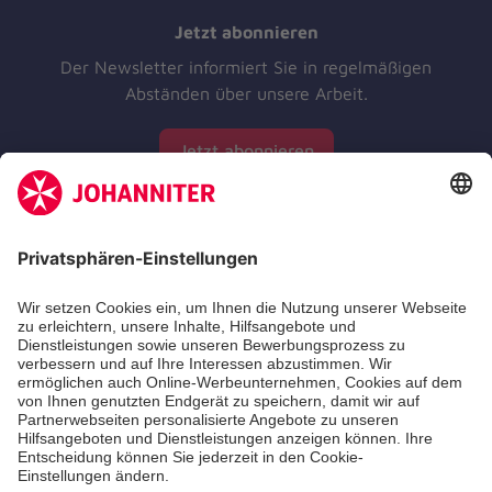
Jetzt abonnieren
Der Newsletter informiert Sie in regelmäßigen
Abständen über unsere Arbeit.
Jetzt abonnieren
Zertifizierung der Johanniter-Unfall-Hilfe e.V.
Die Johanniter GmbH führt das Spendenzertifikat
des Deutschen Spendenrats e.V.