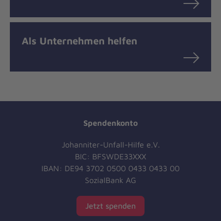
Als Unternehmen helfen
Spendenkonto
Johanniter-Unfall-Hilfe e.V.
BIC: BFSWDE33XXX
IBAN: DE94 3702 0500 0433 0433 00
SozialBank AG
Jetzt spenden