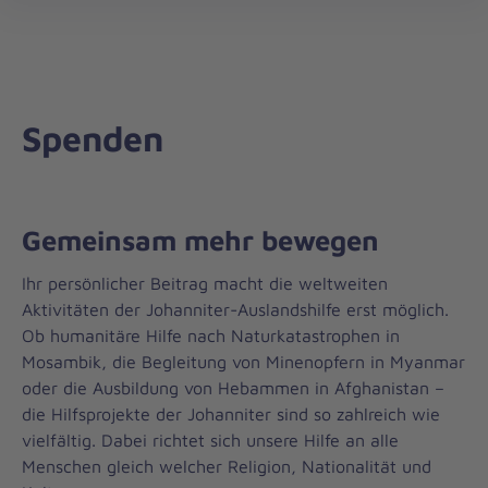
Auslandshilfe
öff
Spenden
Gemeinsam mehr bewegen
Ihr persönlicher Beitrag macht die weltweiten
Aktivitäten der Johanniter-Auslandshilfe erst möglich.
Ob humanitäre Hilfe nach Naturkatastrophen in
Mosambik, die Begleitung von Minenopfern in Myanmar
oder die Ausbildung von Hebammen in Afghanistan –
die Hilfsprojekte der Johanniter sind so zahlreich wie
vielfältig. Dabei richtet sich unsere Hilfe an alle
Im
Menschen gleich welcher Religion, Nationalität und
Einsatz