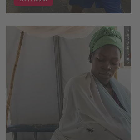
© Johanniter/L. Coleman