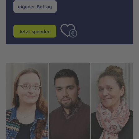
eigener
eigener Betrag
Betrag
Jetzt spenden