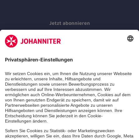
Jetzt abonnieren
Der Newsletter informiert Sie in regelmäßigen
Abständen über unsere Arbeit.
Jetzt abonnieren
Zertifizierung der Johanniter-Unfall-Hilfe e.V.
Über uns