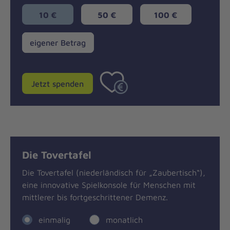
10 €
50 €
100 €
eigener
eigener Betrag
Betrag
Jetzt spenden
Die Tovertafel
Die Tovertafel (niederländisch für „Zaubertisch“),
eine innovative Spielkonsole für Menschen mit
mittlerer bis fortgeschrittener Demenz.
einmalig
monatlich