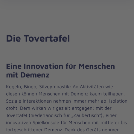
Die
öff
Johanniter
–
Aus
Liebe
Die Tovertafel
zum
Leben
Eine Innovation für Menschen
mit Demenz
Kegeln, Bingo, Sitzgymnastik: An Aktivitäten wie
diesen können Menschen mit Demenz kaum teilhaben.
Soziale Interaktionen nehmen immer mehr ab, Isolation
droht. Dem wirken wir gezielt entgegen: mit der
Tovertafel (niederländisch für „Zaubertisch“), einer
innovativen Spielkonsole für Menschen mit mittlerer bis
fortgeschrittener Demenz. Dank des Geräts nehmen