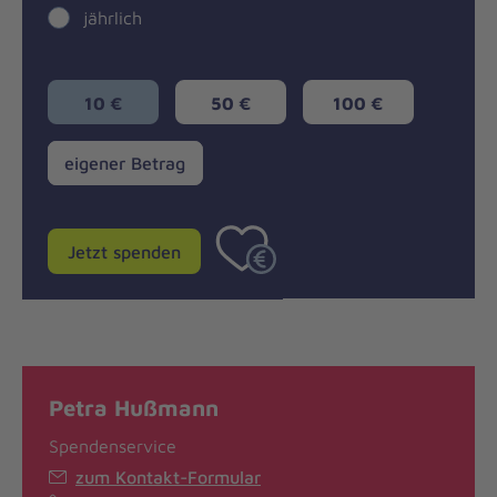
jährlich
10 €
50 €
100 €
eigener
eigener Betrag
Betrag
Jetzt spenden
Petra Hußmann
Spendenservice
zum Kontakt-Formular