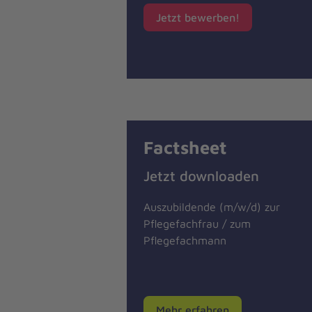
Jetzt bewerben!
Factsheet
Jetzt downloaden
Auszubildende (m/w/d) zur
Pflegefachfrau / zum
Pflegefachmann
Mehr erfahren