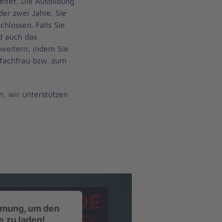
itet. Die Ausbildung
der zwei Jahre. Sie
hlossen. Falls Sie
d auch das
weitern, indem Sie
gefachfrau bzw. zum
, wir unterstützen
mmung, um den
 zu laden!