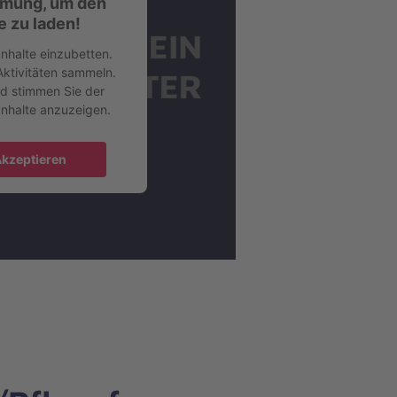
mmung, um den
 zu laden!
nhalte einzubetten.
Aktivitäten sammeln.
und stimmen Sie der
Inhalte anzuzeigen.
kzeptieren