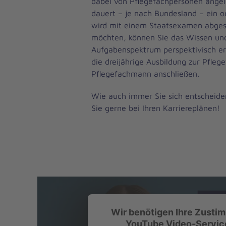
dabei von Pflegefachpersonen angele
dauert – je nach Bundesland – ein o
wird mit einem Staatsexamen abgesc
möchten, können Sie das Wissen un
Aufgabenspektrum perspektivisch er
die dreijährige Ausbildung zur Pfle
Pflegefachmann anschließen.
Wie auch immer Sie sich entscheiden
Sie gerne bei Ihren Karriereplänen!
Wir benötigen Ihre Zusti
YouTube Video-Service