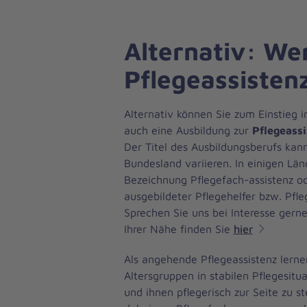
Alternativ: We
Pflegeassisten
Alternativ können Sie zum Einstieg i
auch eine Ausbildung zur
Pflegeass
Der Titel des Ausbildungsberufs kan
Bundesland variieren. In einigen Lä
Bezeichnung Pflegefach-assistenz od
ausgebildeter Pflegehelfer bzw. Pfle
Sprechen Sie uns bei Interesse gerne
Ihrer Nähe finden Sie
hier
Als angehende Pflegeassistenz lerne
Altersgruppen in stabilen Pflegesitu
und ihnen pflegerisch zur Seite zu s