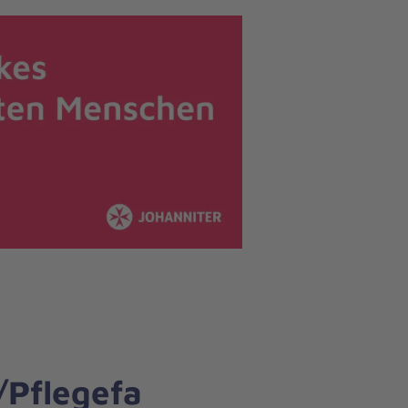
/Pflegefa