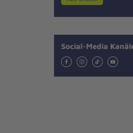
Social-Media Kanäl
Facebook
Instagram
TikTok
YouTub