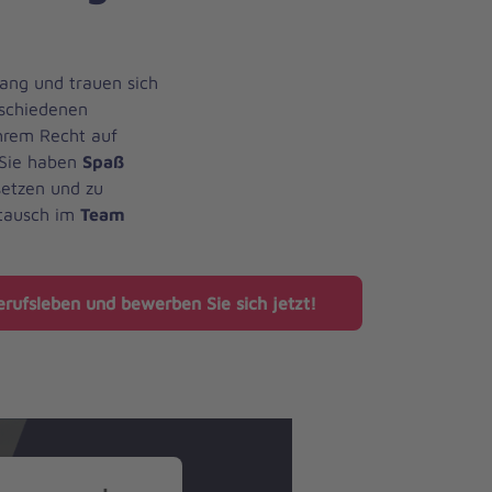
rang und trauen sich
schiedenen
ihrem Recht auf
 Sie haben
Spaß
setzen und zu
stausch im
Team
erufsleben und bewerben Sie sich jetzt!