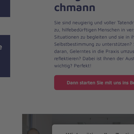
chmann
Sie sind neugierig und voller Tatend
zu, hilfebedürftigen
Menschen in ver
Situationen zu begleiten und sie in 
Selbstbestimmung zu unterstützen?
e
daran, Gelerntes in die Praxis umzu
reflektieren? Dabei ist Ihnen der Au
e
wichtig? Perfekt!
Dann starten Sie mit uns ins B