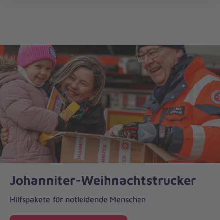
Weihnachtstrucker
öff
Johanniter-Weihnachtstrucker
Hilfspakete für notleidende Menschen