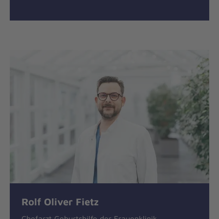
Rolf Oliver Fietz
Chefarzt Geburtshilfe der Frauenklinik