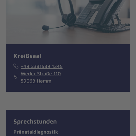
Kreißsaal
+49 2381589 1345
Werler Straße 110
59063 Hamm
Sprechstunden
Pränataldiagnostik