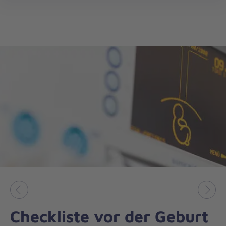
öff
Vorheriges
Näch
Checkliste vor der Geburt