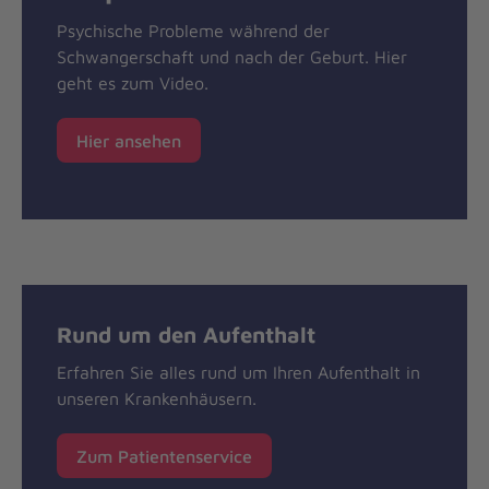
Psychische Probleme während der
Schwangerschaft und nach der Geburt. Hier
geht es zum Video.
Hier ansehen
Rund um den Aufenthalt
Erfahren Sie alles rund um Ihren Aufenthalt in
unseren Krankenhäusern.
Zum Patientenservice