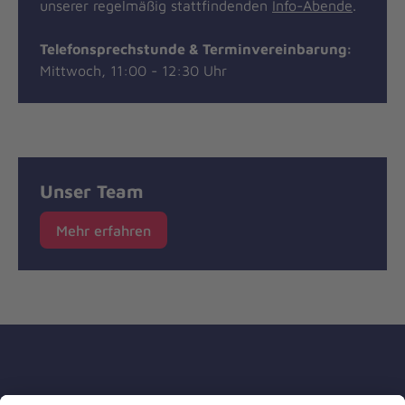
unserer regelmäßig stattfindenden
Info-Abende
.
Telefonsprechstunde & Terminvereinbarung:
Mittwoch, 11:00 - 12:30 Uhr
Unser Team
Mehr erfahren
Die Johanniter GmbH ist Mitglied des