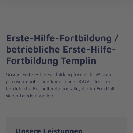
Regionalverband
öff
Nordbrandenburg
Erste-Hilfe-Fortbildung /
betriebliche Erste-Hilfe-
Fortbildung Templin
Unsere Erste-Hilfe-Fortbildung frischt Ihr Wissen
praxisnah auf – anerkannt nach DGUV, ideal für
betriebliche Ersthelfende und alle, die im Ernstfall
sicher handeln wollen.
Unsere Leistungen