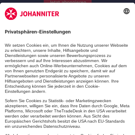
Jetzt abonnieren
Zertifizierung der Johanniter-Unfall-Hilfe e.V.
Aus- & Fortbildungen
Jobs & Ehrenamt
Spendenprojekte
Johanniter-Jugend
Einrichtungen