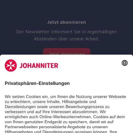
Jetzt abonnieren
Der Newsletter informiert Sie in regelmäßigen
Abständen über unsere Arbeit.
Jetzt abonnieren
Zertifizierung der Johanniter-Unfall-Hilfe e.V.
Aus- & Fortbildungen