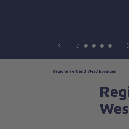
Vorheriges
N
Regionalverband Westthüringen
Reg
Wes