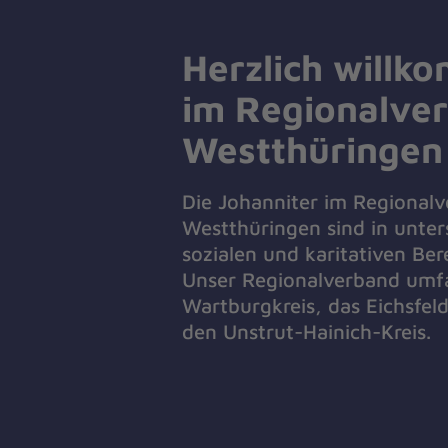
Herzlich willk
im Regionalve
Westthüringen
Die Johanniter im Regional
Westthüringen sind in unter
sozialen und karitativen Ber
Unser Regionalverband umf
Wartburgkreis, das Eichsfel
den Unstrut-Hainich-Kreis.