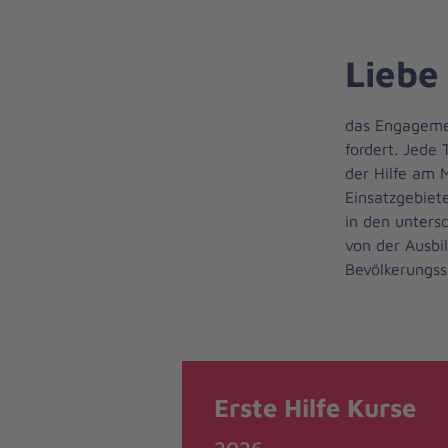
Liebe
das Engagemen
fordert. Jede 
der Hilfe am 
Einsatzgebiete
in den unters
von der Ausbi
Bevölkerungss
Erste Hilfe Kurse
2026