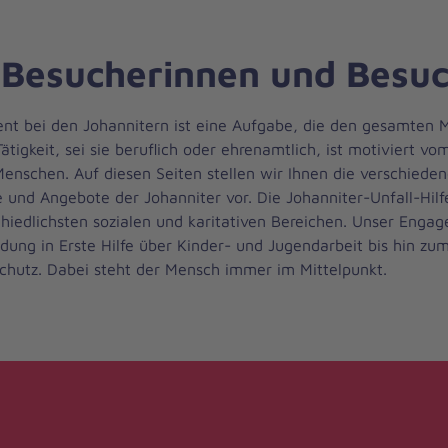
 Besucherinnen und Besuc
t bei den Johannitern ist eine Aufgabe, die den gesamten
Tätigkeit, sei sie beruflich oder ehrenamtlich, ist motiviert v
Menschen. Auf diesen Seiten stellen wir Ihnen die verschiede
 und Angebote der Johanniter vor. Die Johanniter-Unfall-Hilfe
chiedlichsten sozialen und karitativen Bereichen. Unser Enga
ldung in Erste Hilfe über Kinder- und Jugendarbeit bis hin zu
chutz. Dabei steht der Mensch immer im Mittelpunkt.