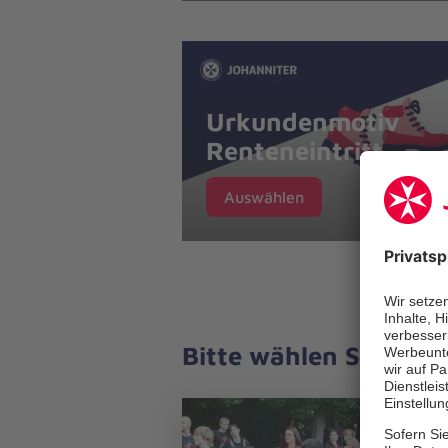
Urkundenmotiv
Renteneintritt
Auswählen
Bitte wählen Sie hier