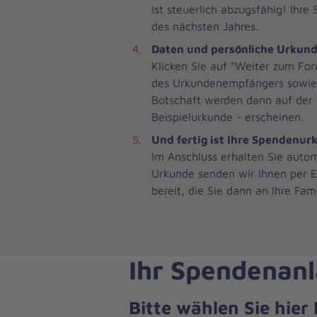
ist steuerlich abzugsfähig! Ihr
des nächsten Jahres.
Daten und persönliche Urkun
Klicken Sie auf "Weiter zum Fo
des Urkundenempfängers sowie I
Botschaft werden dann auf der p
Beispielurkunde - erscheinen.
Und fertig ist Ihre Spendenur
Im Anschluss erhalten Sie autom
Urkunde senden wir Ihnen per E
bereit, die Sie dann an Ihre Fa
Ihr Spendenanl
Bitte wählen Sie hie