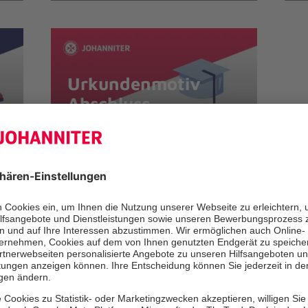
Urkundenmotiv
Abschluss
Auswählen
 Ihr Spendenprojekt