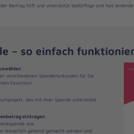
jeder Beitrag hilft und unterstützt bedürftige und Not leidend
 – so einfach funktionier
auswählen
 an verschiedenen Spendenurkunden für Sie
hren Favoriten!
nschprojekt, das mit Ihrer Spende unterstützt
enbetrag eintragen
henkspende aus.
n steuerlich geltend gemacht werden und