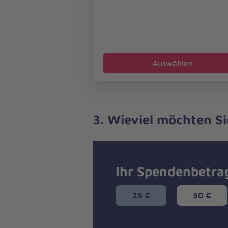
Auswählen
3. Wieviel möchten S
Ihr Spendenbetra
25 €
50 €