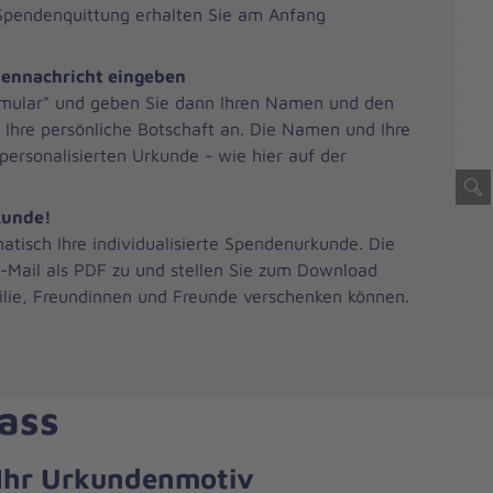
e Spendenquittung erhalten Sie am Anfang
dennachricht eingeben
rmular" und geben Sie dann Ihren Namen und den
hre persönliche Botschaft an. Die Namen und Ihre
ersonalisierten Urkunde - wie hier auf der
kunde!
atisch Ihre individualisierte Spendenurkunde. Die
-Mail als PDF zu und stellen Sie zum Download
milie, Freundinnen und Freunde verschenken können.
ass
r Ihr Urkundenmotiv