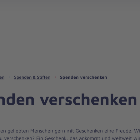
Regionalverband
en
Spenden & Stiften
Spenden verschenken
nden verschenken
iten geliebten Menschen gern mit Geschenken eine Freude. W
u verschenken? Ein Geschenk, das ankommt und weltweit wir