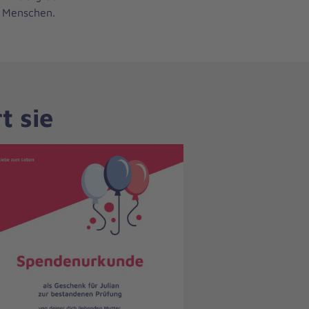
e Menschen.
t sie