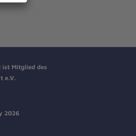
ist Mitglied des
 e.V.
y 2026