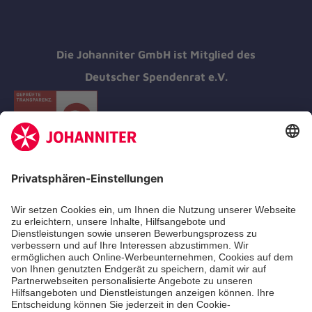
Die Johanniter GmbH ist Mitglied des
Deutscher Spendenrat e.V.
Kununu Top Company 2026
Management
Zahlen und Fakten