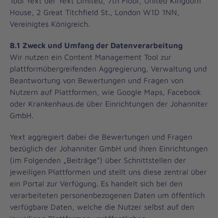
Tool Yext der Yext Limited, 7th Floor, United Kingdom
House, 2 Great Titchfield St., London W1D 1NN,
Vereinigtes Königreich.
8.1 Zweck und Umfang der Datenverarbeitung
Wir nutzen ein Content Management Tool zur
plattformübergreifenden Aggregierung, Verwaltung und
Beantwortung von Bewertungen und Fragen von
Nutzern auf Plattformen, wie Google Maps, Facebook
oder Krankenhaus.de über Einrichtungen der Johanniter
GmbH.
Yext aggregiert dabei die Bewertungen und Fragen
bezüglich der Johanniter GmbH und ihren Einrichtungen
(im Folgenden „Beiträge“) über Schnittstellen der
jeweiligen Plattformen und stellt uns diese zentral über
ein Portal zur Verfügung. Es handelt sich bei den
verarbeiteten personenbezogenen Daten um öffentlich
verfügbare Daten, welche die Nutzer selbst auf den