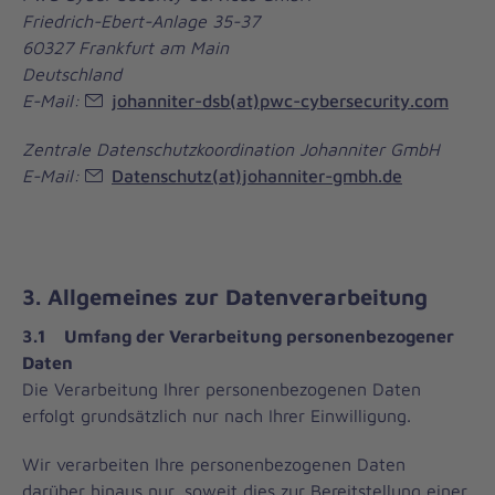
Friedrich-Ebert-Anlage 35-37
60327 Frankfurt am Main
Deutschland
E-Mail:
johanniter-dsb(at)pwc-cybersecurity.com
Zentrale Datenschutzkoordination Johanniter GmbH
E-Mail:
Datenschutz(at)johanniter-gmbh.de
3. Allgemeines zur Datenverarbeitung
3.1 Umfang der Verarbeitung personenbezogener
Daten
Die Verarbeitung Ihrer personenbezogenen Daten
erfolgt grundsätzlich nur nach Ihrer Einwilligung.
Wir verarbeiten Ihre personenbezogenen Daten
darüber hinaus nur, soweit dies zur Bereitstellung einer