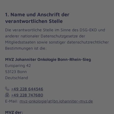
1. Name und Anschrift der
verantwortlichen Stelle
Die verantwortliche Stelle im Sinne des DSG-EKD und
anderer nationaler Datenschutzgesetze der
Mitgliedsstaaten sowie sonstiger datenschutzrechtlicher
Bestimmungen ist die:
MVZ Johanniter Onkologie Bonn-Rhein-Sieg
Europaring 42
53123 Bonn
Deutschland
+49 228 644546
+49 228 747680
E-Mail:
mvz-onkologie(at)bn.johanniter-mvz.de
MVZ der: