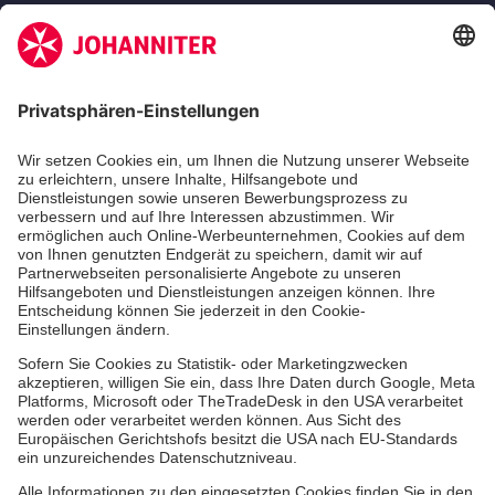
Die Johanniter GmbH ist Mitglied des
Deutschen Spendenrates e.V.
Kununu Top Company 2026
Datenschutzerklärung
Impressum