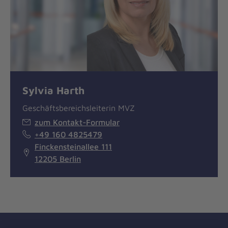
Sylvia Harth
Geschäftsbereichsleiterin MVZ
zum Kontakt-Formular
+49 160 4825479
Finckensteinallee 111
12205 Berlin