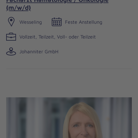
(m/w/d)
Wesseling
Feste Anstellung
Vollzeit, Teilzeit, Voll- oder Teilzeit
Johanniter GmbH