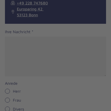
+49 228 747680
Europaring 42
53123 Bonn
Ihre Nachricht
*
Anrede
Herr
Frau
Divers