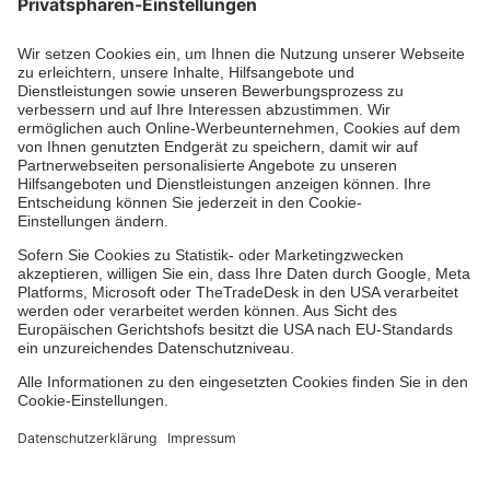
Kununu Top Company 2026
Datenschutzerklärung
Impressum
Hinweisgebersystem
Facebook
Instagram
TikTok
LinkedIn