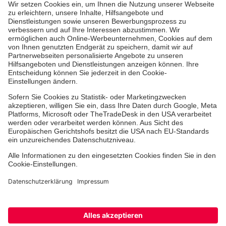
Management
Zahlen und Fakten
Geschäftsbereiche
Qualität
Allgemeine Einkaufsbedingungen
Hinweisgebersystem
Facebook
Instagram
Youtube
TikTok
LinkedIn
Cookie-Einstellungen
Datenschutz
Barrierefreiheit