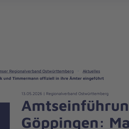
Kindertagesstätten in Ostwürttemberg
nser Regionalverband Ostwürttemberg
Aktuelles
 und Timmermann offiziell in ihre Ämter eingeführt
13.05.2026 | Regionalverband Ostwürttemberg
Amtseinführun
Göppingen: Ma