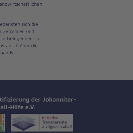
andwirtschaftlichen
bedankten sich die
i Getränken und
ie Gelegenheit zu
ustausch über die
rbands.
tifizierung der Johanniter-
all-Hilfe e.V.