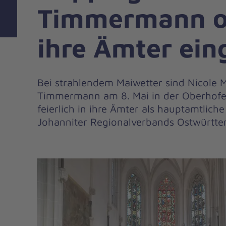
Timmermann off
ihre Ämter ein
Bei strahlendem Maiwetter sind Nicole 
Timmermann am 8. Mai in der Oberhofe
feierlich in ihre Ämter als hauptamtlich
Johanniter Regionalverbands Ostwürtte