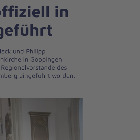
iziell in
geführt
Mack und Philipp
nkirche in Göppingen
e Regionalvorstände des
mberg eingeführt worden.