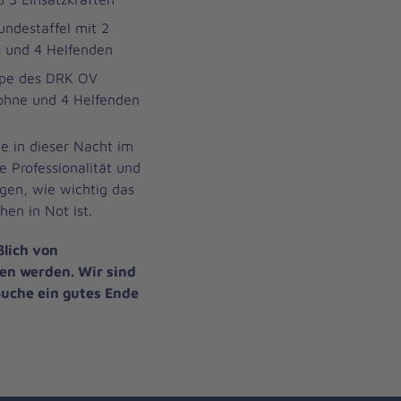
ndestaffel mit 2
s und 4 Helfenden
ppe des DRK OV
rohne und 4 Helfenden
ie in dieser Nacht im
re Professionalität und
gen, wie wichtig das
n in Not ist.
ßlich von
n werden. Wir sind
Suche ein gutes Ende