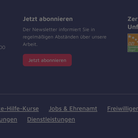
Jetzt abonnieren
Zer
Unf
Der Newsletter informiert Sie in
regelmäßigen Abständen über unsere
Arbeit.
00
Jetzt abonnieren
te-Hilfe-Kurse
Jobs & Ehrenamt
Freiwillige
tungen
Dienstleistungen