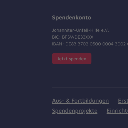
Spendenkonto
Johanniter-Unfall-Hilfe e.V.
BIC: BFSWDE33XXX
IBAN: DE83 3702 0500 0004 3002 
Jetzt spenden
Aus- & Fortbildungen
Ers
Spendenprojekte
Einrich