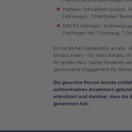
Malteser Schwäbisch Gmünd: Hu
Fahrzeugen, 2 Mantrailer-Team
DRK KV Esslingen: Drohnengru
Plochingen mit 1 Fahrzeug, 1 D
Ein herzliches Dankeschön an alle, d
Einsatz waren – für ihren Einsatz, ih
ihr großes Herz. Solche Momente zei
gemeinsame Engagement für Mensche
Die gesuchte Person konnte schlie
aufmerksamen Anwohnern gefunde
erleichtert und dankbar, dass die 
genommen hat.