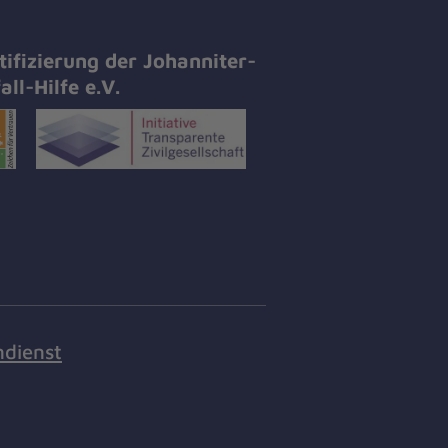
tifizierung der Johanniter-
all-Hilfe e.V.
ndienst