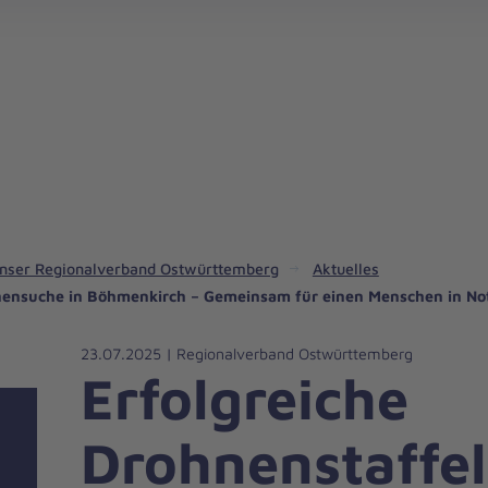
Kindertagesstätten in Ostwürttemberg
nser Regionalverband Ostwürttemberg
Aktuelles
onensuche in Böhmenkirch – Gemeinsam für einen Menschen in No
23.07.2025 | Regionalverband Ostwürttemberg
Erfolgreiche
Drohnenstaffel