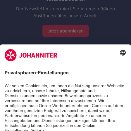
Der Newsletter informiert Sie in regelmäßigen
Abständen über unsere Arbeit.
Jetzt abonnieren
Zertifizierung der Johanniter-Unfall-Hilfe e.V.
Aus- & Fortbildungen
Erste-Hilfe-Kurse
Jobs & Ehrenamt