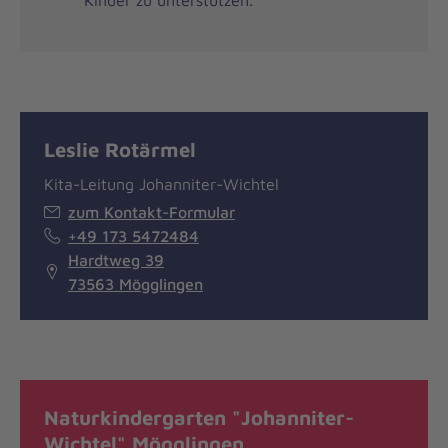
Leslie Rotärmel
Kita-Leitung Johanniter-Wichtel
zum Kontakt-Formular
+49 173 5472484
Hardtweg 39
73563 Mögglingen
Naturkindergarten "Johanniter-
Wichtel" Mögglingen