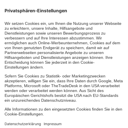
Aus- & Fortbildungen
Erste-Hilfe-Kurse
Jobs & Ehrenamt
Freiwilligendienst
Spendenprojekte
Johanniter-Jugend
Einrichtungen
Dienstleistungen