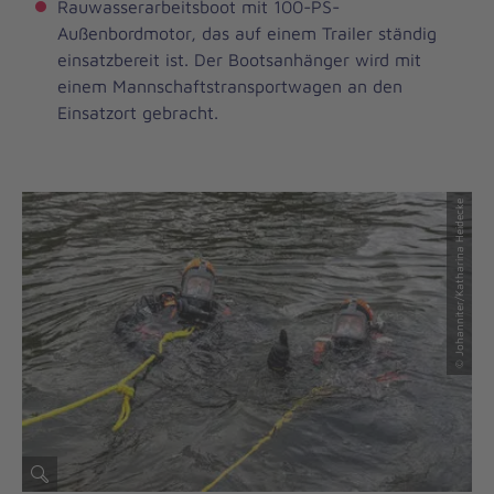
Rauwasserarbeitsboot mit 100-PS-
Außenbordmotor, das auf einem Trailer ständig
einsatzbereit ist. Der Bootsanhänger wird mit
einem Mannschaftstransportwagen an den
Einsatzort gebracht.
© Johanniter/Katharina Heidecke
© Johanniter/Katharina Heidecke