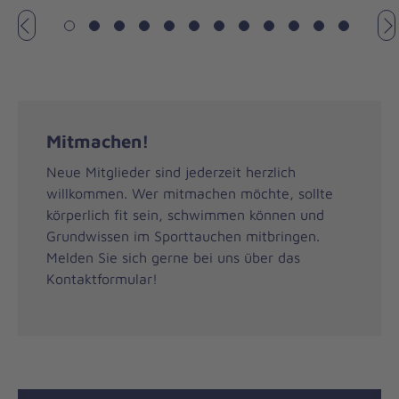
Vorheriges
N
Mitmachen!
Neue Mitglieder sind jederzeit herzlich
willkommen. Wer mitmachen möchte, sollte
körperlich fit sein, schwimmen können und
Grundwissen im Sporttauchen mitbringen.
Melden Sie sich gerne bei uns über das
Kontaktformular!