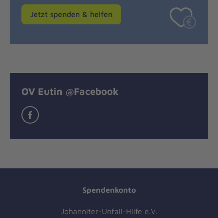
Jetzt spenden & helfen
OV Eutin @Facebook
Ortsverband
Eutin
@Facebook
Spendenkonto
Johanniter-Unfall-Hilfe e.V.