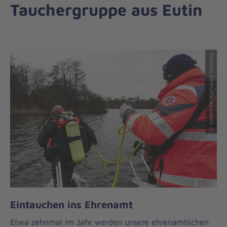
Tauchergruppe aus Eutin
© Johanniter/Katharina Heidecke
Eintauchen ins Ehrenamt
Etwa zehnmal im Jahr werden unsere ehrenamtlichen