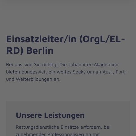
Johanniter-
öff
Akademie
Einsatzleiter/in (OrgL/EL-
RD) Berlin
Bei uns sind Sie richtig! Die Johanniter-Akademien
bieten bundesweit ein weites Spektrum an Aus-, Fort-
und Weiterbildungen an.
Unsere Leistungen
Rettungsdienstliche Einsätze erfordern, bei
zunehmender Professionalisierung mit