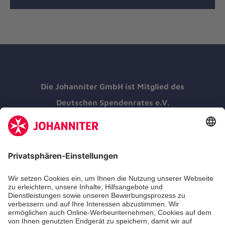
Die Johanniter GmbH ist Mitglied des
Deutschen Spendenrates e.V.
Kununu Top Company 2026