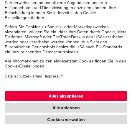
Medizin & Pflege
Therapie
Unsere Ambulanzen
Hinweisgebersystem
Facebook
TikTok
LinkedIn
Cookie-Einstellungen
Datenschutz
Barrierefreiheit
Impressum
Kontakt
Widerruf