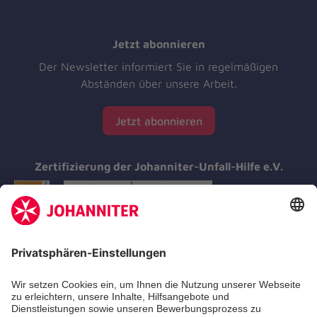
Jetzt abonnieren
Der Newsletter informiert Sie in regelmäßigen
Abständen über unsere Arbeit.
Jetzt abonnieren
Zertifizierung der Johanniter-Unfall-Hilfe e.V.
Aus- & Fortbildungen