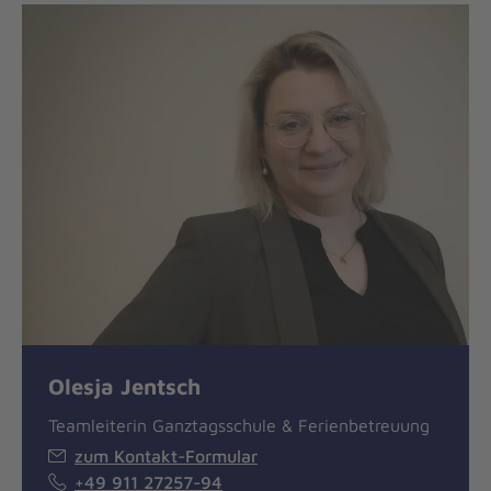
Olesja Jentsch
Teamleiterin Ganztagsschule & Ferienbetreuung
zum Kontakt-Formular
+49 911 27257-94