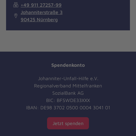
+49 911 27257-99
Johanniterstraße 3
90425 Nürnberg
Spendenkonto
Johanniter-Unfall-Hilfe e.V.
Regionalverband Mittelfranken
SozialBank AG
BIC: BFSWDE33XXX
IBAN: DE98 3702 0500 0004 3041 01
Jetzt spenden