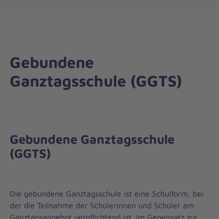
Regionalverband
öff
Mittelfranken
Gebundene
Ganztagsschule (GGTS)
Gebundene Ganztagsschule
(GGTS)
Die gebundene Ganztagsschule ist eine Schulform, bei
der die Teilnahme der Schülerinnen und Schüler am
Ganztagsangebot verpflichtend ist. Im Gegensatz zur